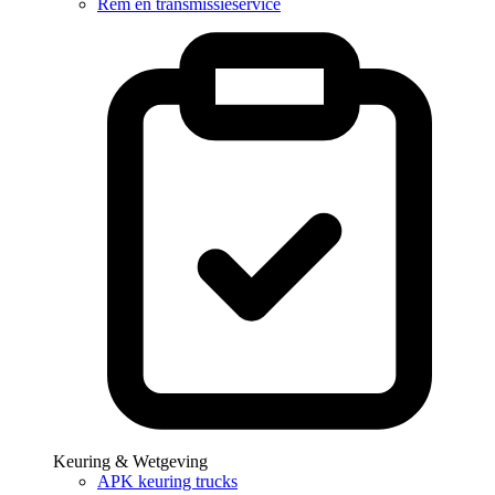
Rem en transmissieservice
Keuring & Wetgeving
APK keuring trucks