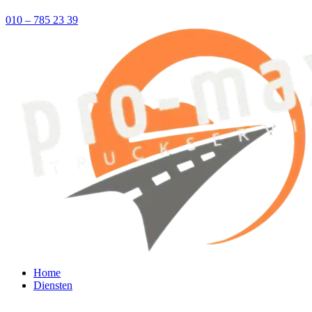
010 – 785 23 39
Home
Diensten