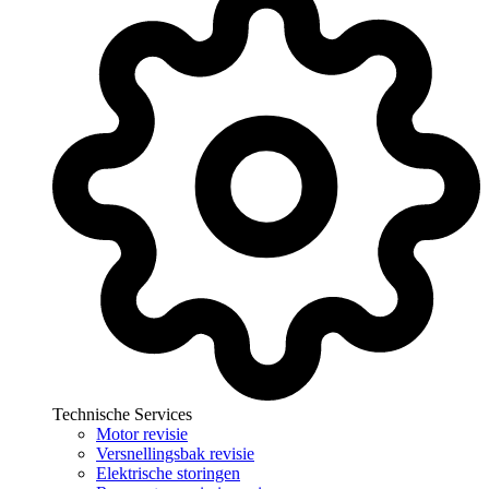
Technische Services
Motor revisie
Versnellingsbak revisie
Elektrische storingen