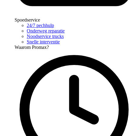
Spoedservice
24/7 pechhulp
Onderweg reparatie
Noodservice trucks
Snelle interventie
Waarom Promax?