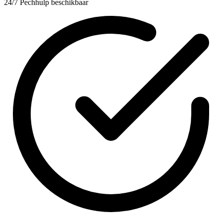
24/7 Pechhulp beschikbaar