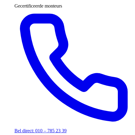
Gecertificeerde monteurs
Bel direct: 010 – 785 23 39