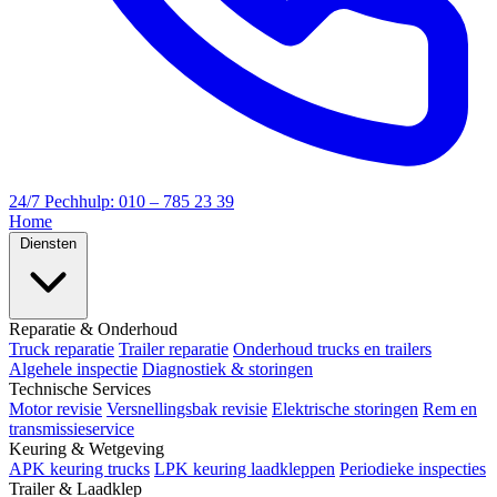
24/7 Pechhulp: 010 – 785 23 39
Home
Diensten
Reparatie & Onderhoud
Truck reparatie
Trailer reparatie
Onderhoud trucks en trailers
Algehele inspectie
Diagnostiek & storingen
Technische Services
Motor revisie
Versnellingsbak revisie
Elektrische storingen
Rem en
transmissieservice
Keuring & Wetgeving
APK keuring trucks
LPK keuring laadkleppen
Periodieke inspecties
Trailer & Laadklep