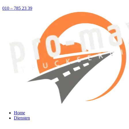
010 – 785 23 39
Home
Diensten