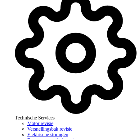
Technische Services
Motor revisie
Versnellingsbak revisie
Elektrische storingen