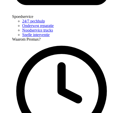
Spoedservice
24/7 pechhulp
Onderweg reparatie
Noodservice trucks
Snelle interventie
Waarom Promax?