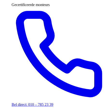
Gecertificeerde monteurs
Bel direct: 010 – 785 23 39