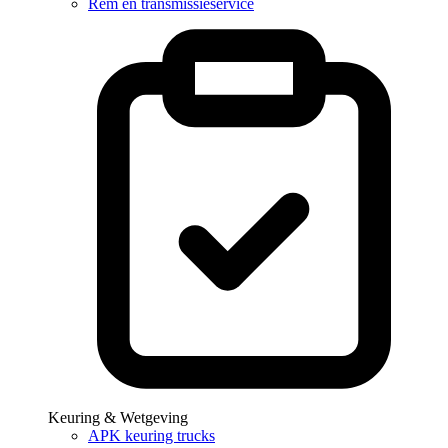
Rem en transmissieservice
Keuring & Wetgeving
APK keuring trucks