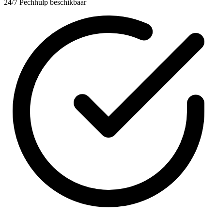
24/7 Pechhulp beschikbaar