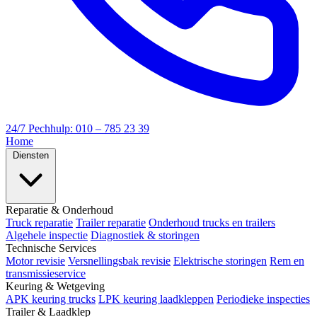
24/7 Pechhulp: 010 – 785 23 39
Home
Diensten
Reparatie & Onderhoud
Truck reparatie
Trailer reparatie
Onderhoud trucks en trailers
Algehele inspectie
Diagnostiek & storingen
Technische Services
Motor revisie
Versnellingsbak revisie
Elektrische storingen
Rem en
transmissieservice
Keuring & Wetgeving
APK keuring trucks
LPK keuring laadkleppen
Periodieke inspecties
Trailer & Laadklep