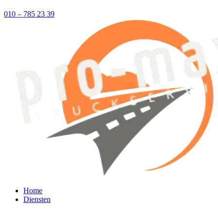
010 – 785 23 39
Home
Diensten