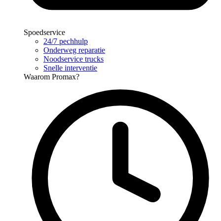
Spoedservice
24/7 pechhulp
Onderweg reparatie
Noodservice trucks
Snelle interventie
Waarom Promax?