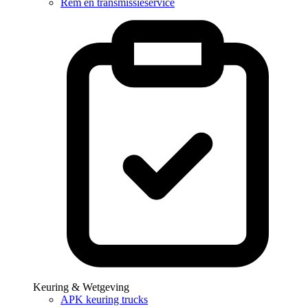
Rem en transmissieservice
Keuring & Wetgeving
APK keuring trucks