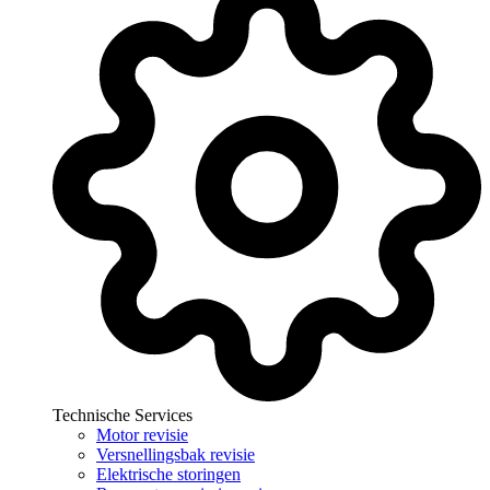
Technische Services
Motor revisie
Versnellingsbak revisie
Elektrische storingen