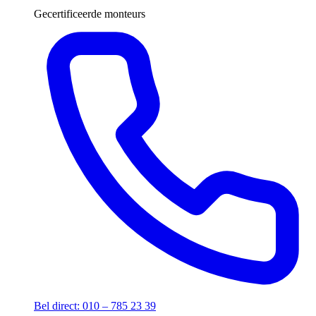
Gecertificeerde monteurs
Bel direct: 010 – 785 23 39