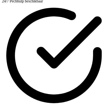
24/7 Pechhulp beschikbaar