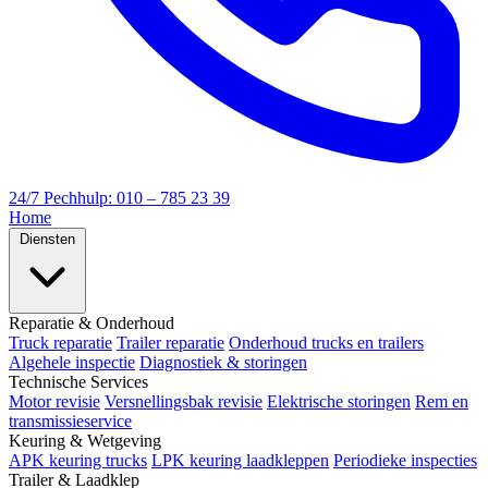
24/7 Pechhulp: 010 – 785 23 39
Home
Diensten
Reparatie & Onderhoud
Truck reparatie
Trailer reparatie
Onderhoud trucks en trailers
Algehele inspectie
Diagnostiek & storingen
Technische Services
Motor revisie
Versnellingsbak revisie
Elektrische storingen
Rem en
transmissieservice
Keuring & Wetgeving
APK keuring trucks
LPK keuring laadkleppen
Periodieke inspecties
Trailer & Laadklep