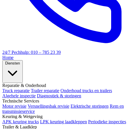
24/7 Pechhulp: 010 – 785 23 39
Home
Diensten
Reparatie & Onderhoud
Truck reparatie
Trailer reparatie
Onderhoud trucks en trailers
Algehele inspectie
Diagnostiek & storingen
Technische Services
Motor revisie
Versnellingsbak revisie
Elektrische storingen
Rem en
transmissieservice
Keuring & Wetgeving
APK keuring trucks
LPK keuring laadkleppen
Periodieke inspecties
Trailer & Laadklep