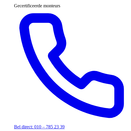
Gecertificeerde monteurs
Bel direct: 010 – 785 23 39