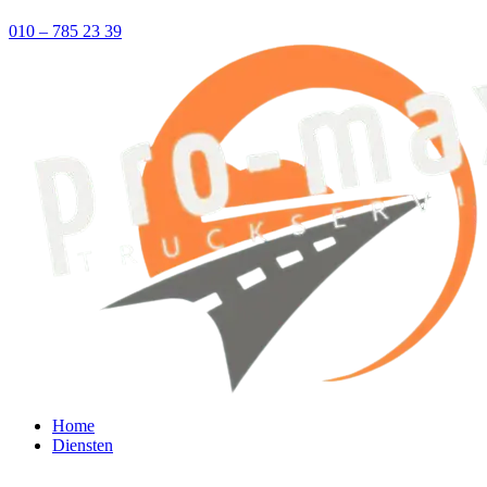
010 – 785 23 39
Home
Diensten