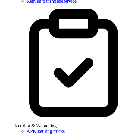
Rem en transmissieservice
Keuring & Wetgeving
APK keuring trucks