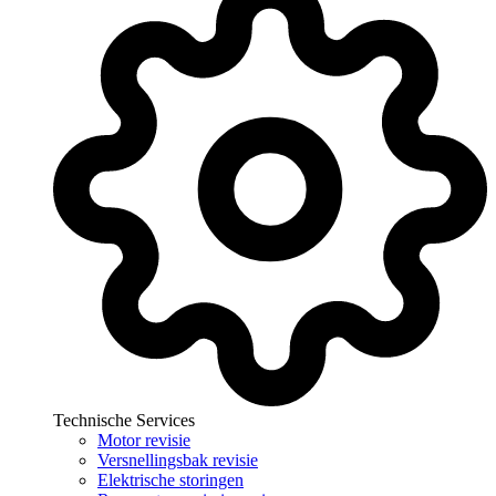
Technische Services
Motor revisie
Versnellingsbak revisie
Elektrische storingen