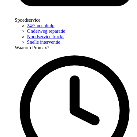
Spoedservice
24/7 pechhulp
Onderweg reparatie
Noodservice trucks
Snelle interventie
Waarom Promax?