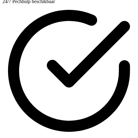
24/7 Pechhulp beschikbaar