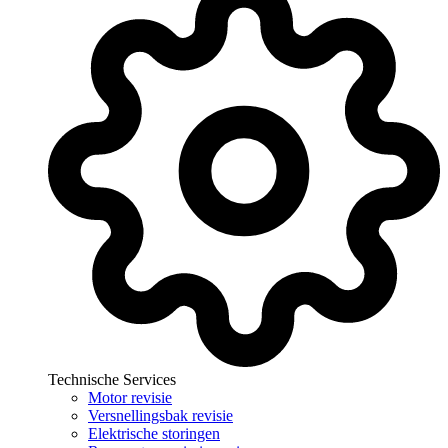
Technische Services
Motor revisie
Versnellingsbak revisie
Elektrische storingen