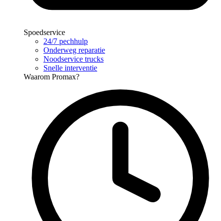
Spoedservice
24/7 pechhulp
Onderweg reparatie
Noodservice trucks
Snelle interventie
Waarom Promax?