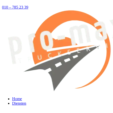
010 – 785 23 39
Home
Diensten