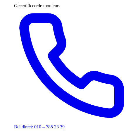
Gecertificeerde monteurs
Bel direct: 010 – 785 23 39