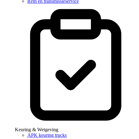
Rem en transmissieservice
Keuring & Wetgeving
APK keuring trucks