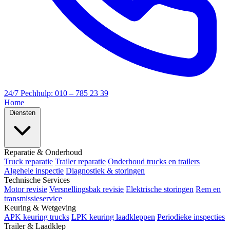
24/7 Pechhulp: 010 – 785 23 39
Home
Diensten
Reparatie & Onderhoud
Truck reparatie
Trailer reparatie
Onderhoud trucks en trailers
Algehele inspectie
Diagnostiek & storingen
Technische Services
Motor revisie
Versnellingsbak revisie
Elektrische storingen
Rem en
transmissieservice
Keuring & Wetgeving
APK keuring trucks
LPK keuring laadkleppen
Periodieke inspecties
Trailer & Laadklep