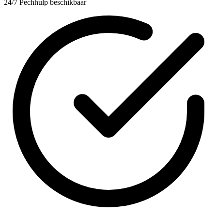
24/7 Pechhulp beschikbaar