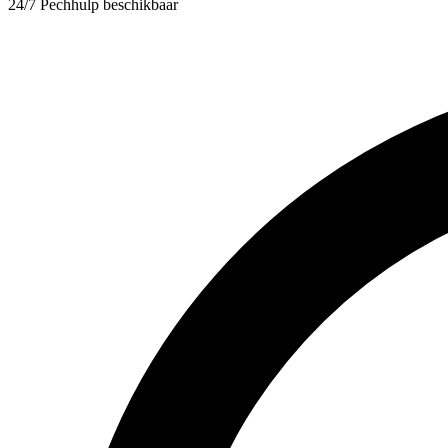
24/7 Pechhulp beschikbaar