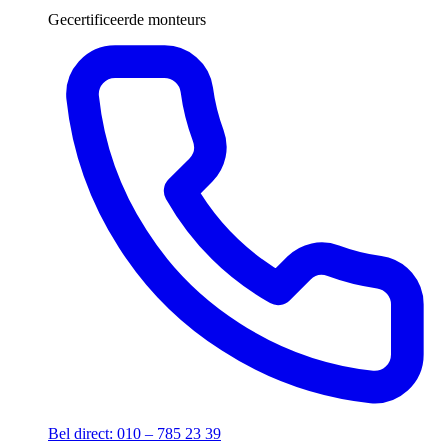
Gecertificeerde monteurs
Bel direct: 010 – 785 23 39