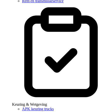
Rem en transmissieservice
Keuring & Wetgeving
APK keuring trucks