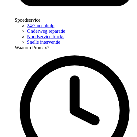
Spoedservice
24/7 pechhulp
Onderweg reparatie
Noodservice trucks
Snelle interventie
Waarom Promax?