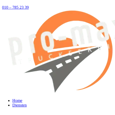
010 – 785 23 39
Home
Diensten