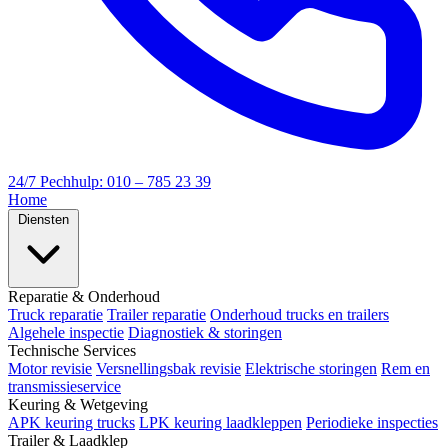
24/7 Pechhulp: 010 – 785 23 39
Home
Diensten
Reparatie & Onderhoud
Truck reparatie
Trailer reparatie
Onderhoud trucks en trailers
Algehele inspectie
Diagnostiek & storingen
Technische Services
Motor revisie
Versnellingsbak revisie
Elektrische storingen
Rem en
transmissieservice
Keuring & Wetgeving
APK keuring trucks
LPK keuring laadkleppen
Periodieke inspecties
Trailer & Laadklep