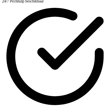
24/7 Pechhulp beschikbaar