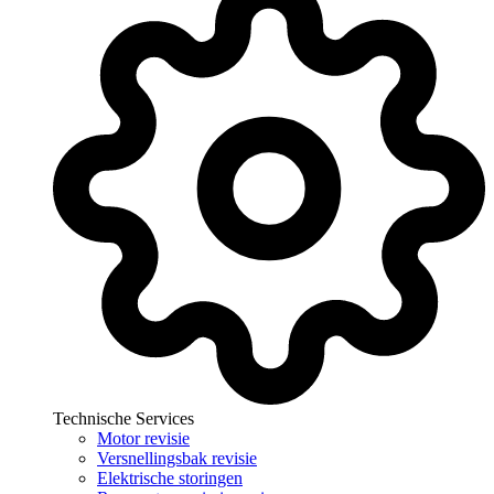
Technische Services
Motor revisie
Versnellingsbak revisie
Elektrische storingen