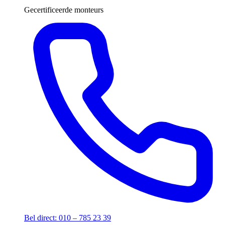
Gecertificeerde monteurs
Bel direct: 010 – 785 23 39