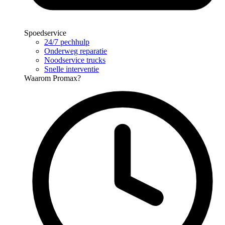
Spoedservice
24/7 pechhulp
Onderweg reparatie
Noodservice trucks
Snelle interventie
Waarom Promax?