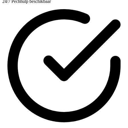
24/7 Pechhulp beschikbaar