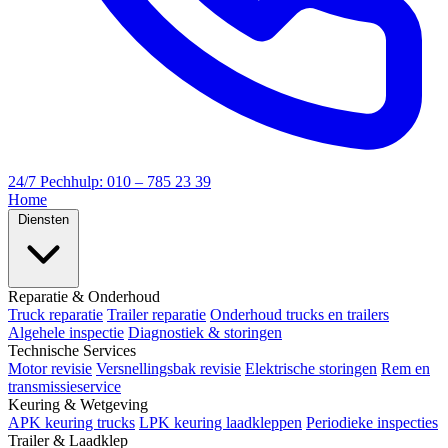
24/7 Pechhulp: 010 – 785 23 39
Home
Diensten
Reparatie & Onderhoud
Truck reparatie
Trailer reparatie
Onderhoud trucks en trailers
Algehele inspectie
Diagnostiek & storingen
Technische Services
Motor revisie
Versnellingsbak revisie
Elektrische storingen
Rem en
transmissieservice
Keuring & Wetgeving
APK keuring trucks
LPK keuring laadkleppen
Periodieke inspecties
Trailer & Laadklep