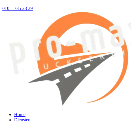
010 – 785 23 39
Home
Diensten