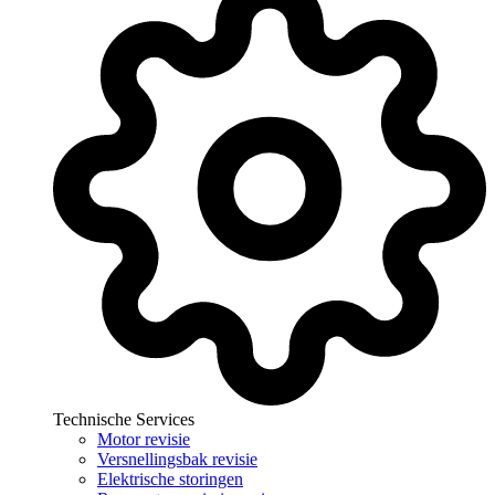
Technische Services
Motor revisie
Versnellingsbak revisie
Elektrische storingen