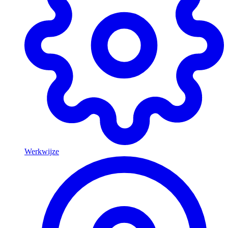
Werkwijze