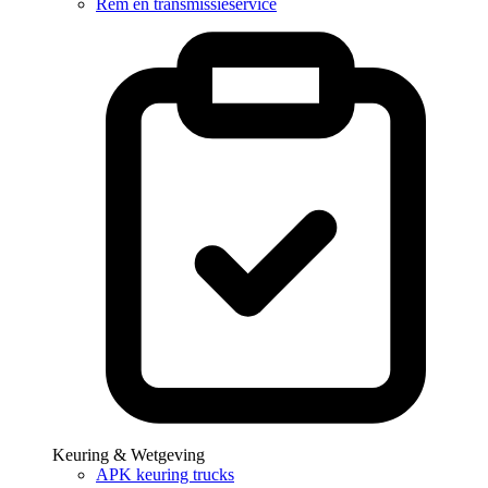
Rem en transmissieservice
Keuring & Wetgeving
APK keuring trucks