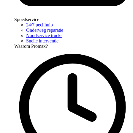
Spoedservice
24/7 pechhulp
Onderweg reparatie
Noodservice trucks
Snelle interventie
Waarom Promax?