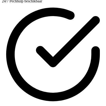
24/7 Pechhulp beschikbaar