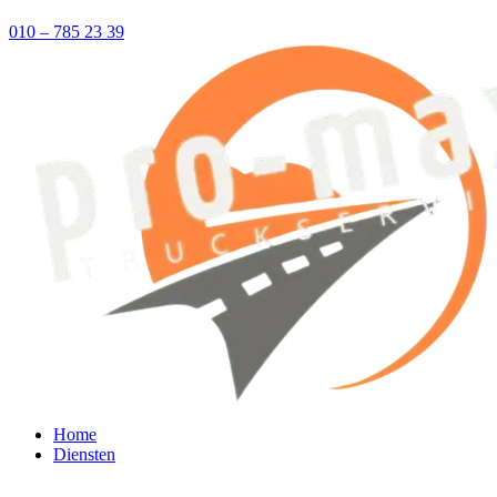
010 – 785 23 39
Home
Diensten