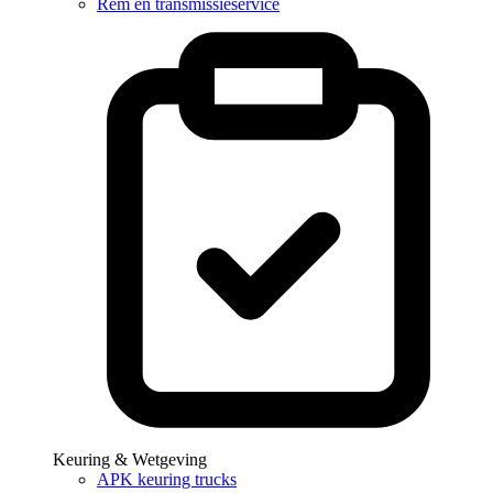
Rem en transmissieservice
Keuring & Wetgeving
APK keuring trucks