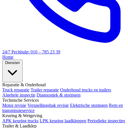
24/7 Pechhulp: 010 – 785 23 39
Home
Diensten
Reparatie & Onderhoud
Truck reparatie
Trailer reparatie
Onderhoud trucks en trailers
Algehele inspectie
Diagnostiek & storingen
Technische Services
Motor revisie
Versnellingsbak revisie
Elektrische storingen
Rem en
transmissieservice
Keuring & Wetgeving
APK keuring trucks
LPK keuring laadkleppen
Periodieke inspecties
Trailer & Laadklep