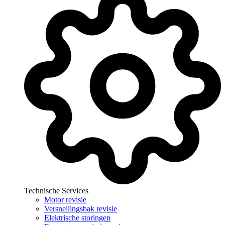
Technische Services
Motor revisie
Versnellingsbak revisie
Elektrische storingen