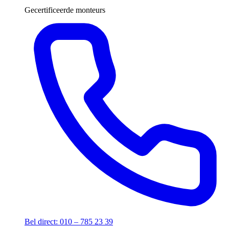
Gecertificeerde monteurs
Bel direct: 010 – 785 23 39