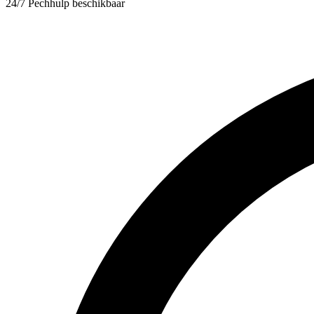
24/7 Pechhulp beschikbaar