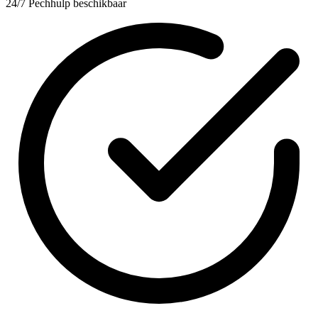
24/7 Pechhulp beschikbaar