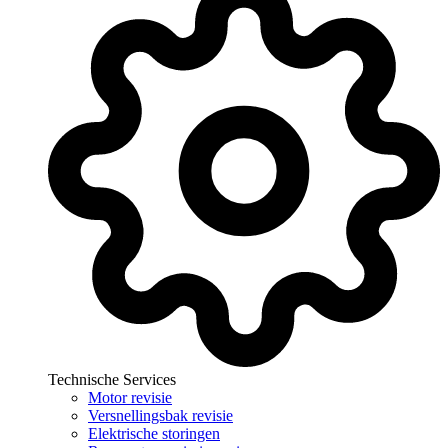
Technische Services
Motor revisie
Versnellingsbak revisie
Elektrische storingen