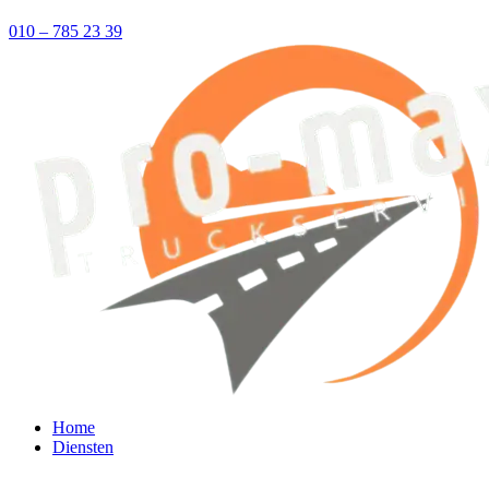
010 – 785 23 39
Home
Diensten