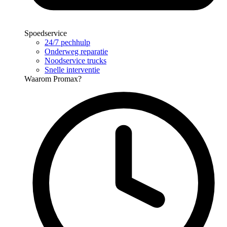
Spoedservice
24/7 pechhulp
Onderweg reparatie
Noodservice trucks
Snelle interventie
Waarom Promax?