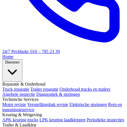
24/7 Pechhulp: 010 – 785 23 39
Home
Diensten
Reparatie & Onderhoud
Truck reparatie
Trailer reparatie
Onderhoud trucks en trailers
Algehele inspectie
Diagnostiek & storingen
Technische Services
Motor revisie
Versnellingsbak revisie
Elektrische storingen
Rem en
transmissieservice
Keuring & Wetgeving
APK keuring trucks
LPK keuring laadkleppen
Periodieke inspecties
Trailer & Laadklep