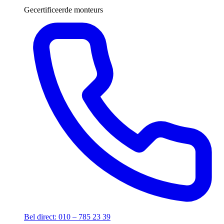
Gecertificeerde monteurs
Bel direct: 010 – 785 23 39