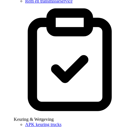
Rem en transmissieservice
Keuring & Wetgeving
APK keuring trucks