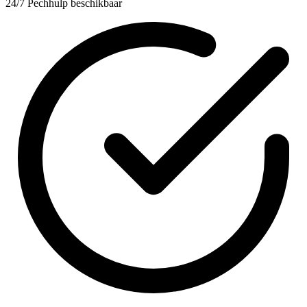
24/7 Pechhulp beschikbaar