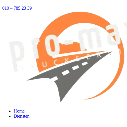
010 – 785 23 39
Home
Diensten