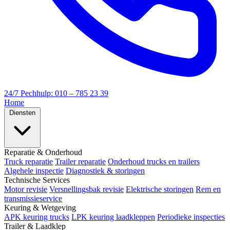
24/7 Pechhulp: 010 – 785 23 39
Home
Diensten
Reparatie & Onderhoud
Truck reparatie
Trailer reparatie
Onderhoud trucks en trailers
Algehele inspectie
Diagnostiek & storingen
Technische Services
Motor revisie
Versnellingsbak revisie
Elektrische storingen
Rem en
transmissieservice
Keuring & Wetgeving
APK keuring trucks
LPK keuring laadkleppen
Periodieke inspecties
Trailer & Laadklep