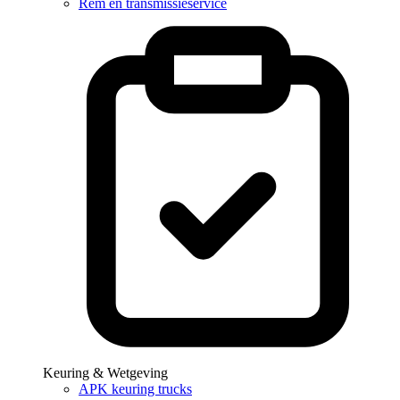
Rem en transmissieservice
Keuring & Wetgeving
APK keuring trucks