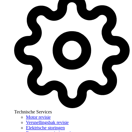
Technische Services
Motor revisie
Versnellingsbak revisie
Elektrische storingen