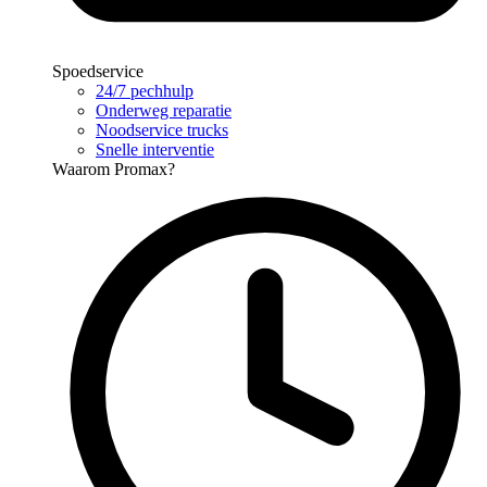
Spoedservice
24/7 pechhulp
Onderweg reparatie
Noodservice trucks
Snelle interventie
Waarom Promax?