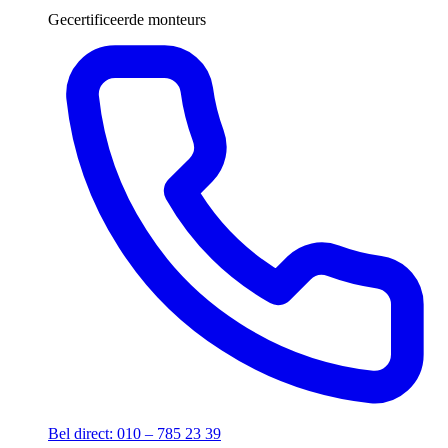
Gecertificeerde monteurs
Bel direct: 010 – 785 23 39