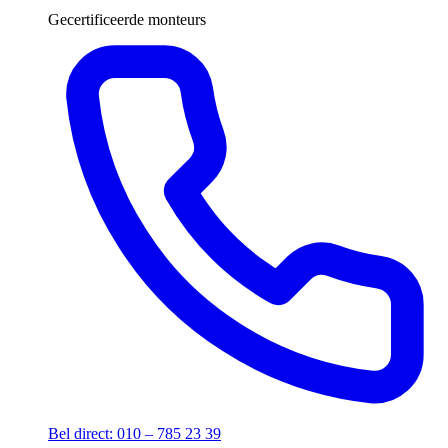
Gecertificeerde monteurs
Bel direct: 010 – 785 23 39