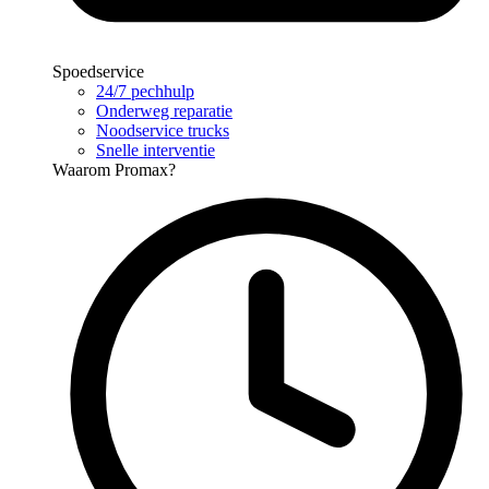
Spoedservice
24/7 pechhulp
Onderweg reparatie
Noodservice trucks
Snelle interventie
Waarom Promax?