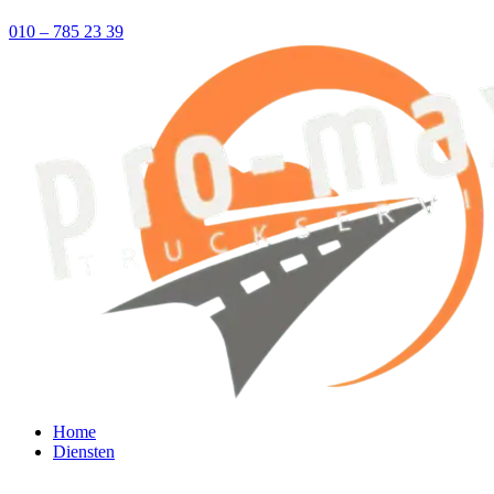
010 – 785 23 39
Home
Diensten