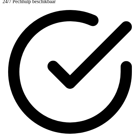
24/7 Pechhulp beschikbaar