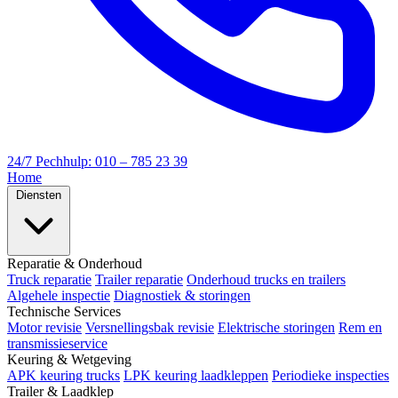
24/7 Pechhulp: 010 – 785 23 39
Home
Diensten
Reparatie & Onderhoud
Truck reparatie
Trailer reparatie
Onderhoud trucks en trailers
Algehele inspectie
Diagnostiek & storingen
Technische Services
Motor revisie
Versnellingsbak revisie
Elektrische storingen
Rem en
transmissieservice
Keuring & Wetgeving
APK keuring trucks
LPK keuring laadkleppen
Periodieke inspecties
Trailer & Laadklep