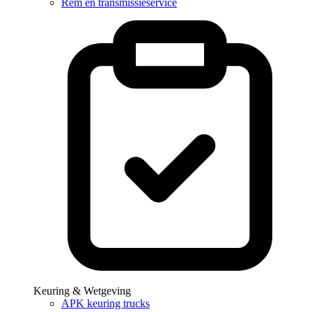
Rem en transmissieservice
Keuring & Wetgeving
APK keuring trucks