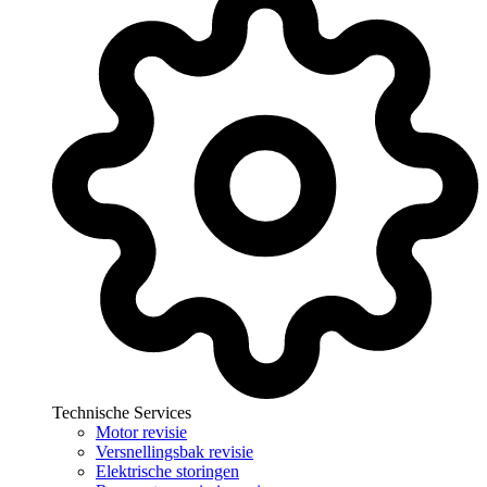
Technische Services
Motor revisie
Versnellingsbak revisie
Elektrische storingen